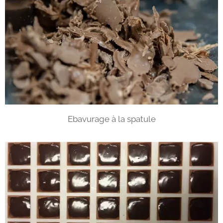
Ebavurage à la spatule