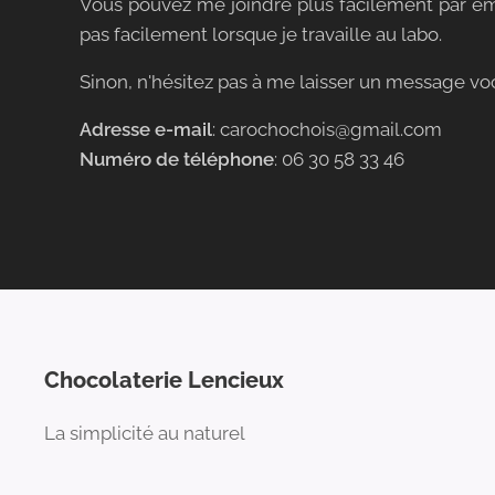
Vous pouvez me joindre plus facilement par em
pas facilement lorsque je travaille au labo.
Sinon, n'hésitez pas à me laisser un message voc
Adresse e-mail
: carochochois@gmail.com
Numéro de téléphone
: 06 30 58 33 46
Chocolaterie Lencieux
La simplicité au naturel