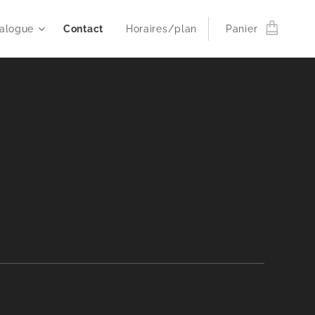
alogue
Contact
Horaires/plan
Panier