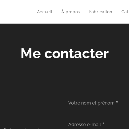
Accueil
À propos
Fabrication
Cat
Me contacter
Votre nom et prénom
Adresse e-mail