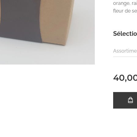
orange, ra
fleur de se
Sélectio
Assortime
40,0