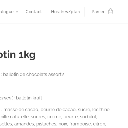
alogue
Contact
Horaires/plan
Panier
otin 1kg
 :
ballotin de chocolats assortis
nement :
ballotin kraft
 :
masse de cacao, beurre de cacao, sucre, lécithine
nille naturelle, sucres, crème, beurre, sorbitol,
isettes, amandes, pistaches, noix, framboise, citron,