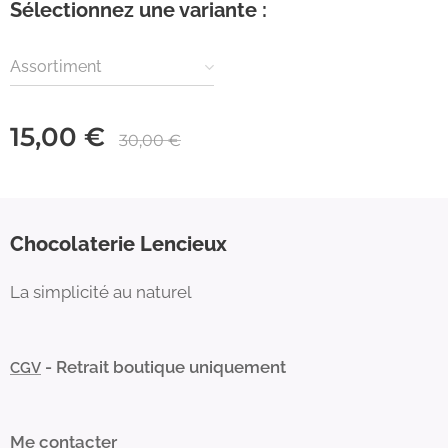
Sélectionnez une variante :
Assortiment
15,00
€
30,00
€
Chocolaterie Lencieux
La simplicité au naturel
- Retrait boutique uniquement
CGV
Me contacter