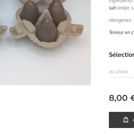
Ingrédients 
lait
entier, 
Allergènes :
Teneur en
Sélectio
au choix
8,00