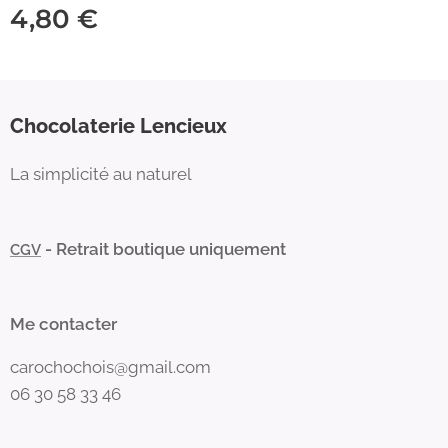
4,80
€
Chocolaterie Lencieux
La simplicité au naturel
- Retrait boutique uniquement
CGV
Me contacter
carochochois@gmail.com
06 30 58 33 46