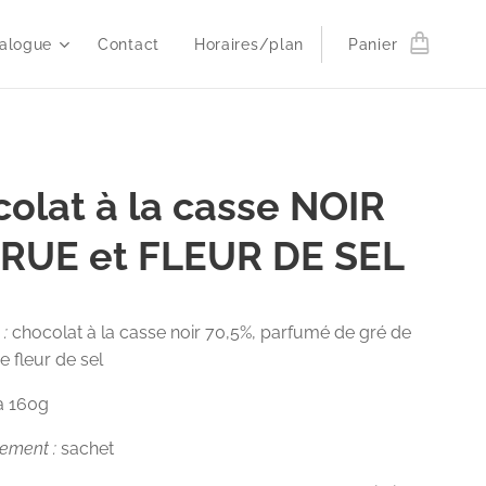
alogue
Contact
Horaires/plan
Panier
olat à la casse NOIR
GRUE et FLEUR DE SEL
 :
chocolat à la casse noir 70,5%, parfumé de gré de
e fleur de sel
 à 160g
nement :
sachet