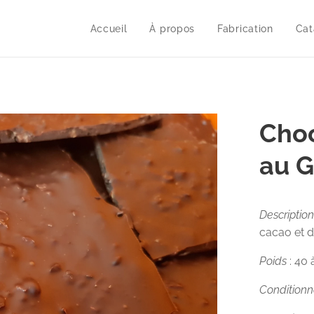
Accueil
À propos
Fabrication
Cat
Choc
au 
Description
cacao et d
Poids
: 40
Condition