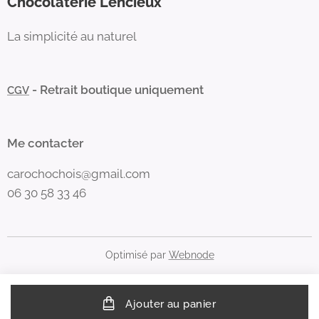
Chocolaterie Lencieux
La simplicité au naturel
- Retrait boutique uniquement
CGV
Me contacter
carochochois@gmail.com
06 30 58 33 46
Optimisé par
Webnode
Ajouter au panier