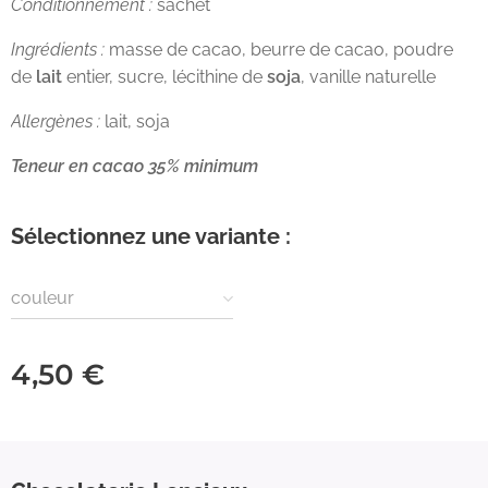
Conditionnement :
sachet
Ingrédients :
masse de cacao, beurre de cacao, poudre
de
lait
entier, sucre, lécithine de
soja
, vanille naturelle
Allergènes :
lait, soja
Teneur en cacao 35% minimum
Sélectionnez une variante :
couleur
4,50
€