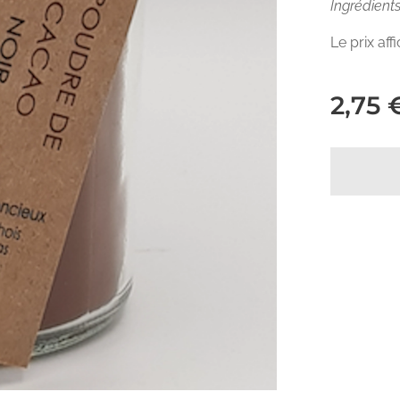
Ingrédients
Le prix af
2,75