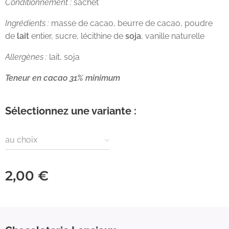
Conditionnement :
sachet
Ingrédients :
masse de cacao, beurre de cacao, poudre
de
lait
entier, sucre, lécithine de
soja
, vanille naturelle
Allergènes :
lait, soja
Teneur en cacao 31% minimum
Sélectionnez une variante :
au choix
2,00
€