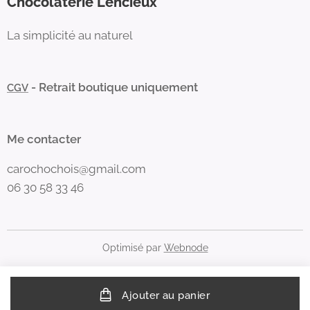
Chocolaterie Lencieux
La simplicité au naturel
- Retrait boutique uniquement
CGV
Me contacter
carochochois@gmail.com
06 30 58 33 46
Optimisé par
Webnode
Ajouter au panier