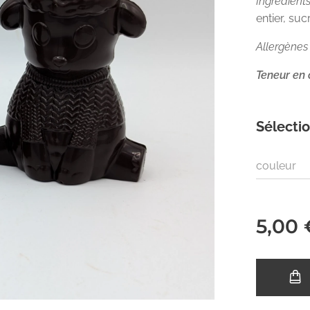
Ingrédients
entier, suc
Allergènes 
Teneur en
Sélectio
couleur
5,00