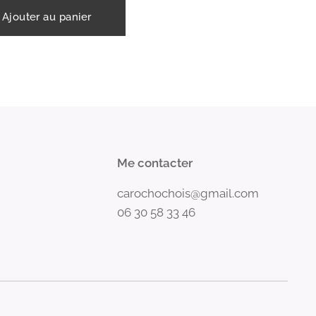
Ajouter au panier
Me contacter
carochochois@gmail.com
06 30 58 33 46