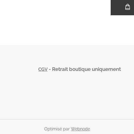
- Retrait boutique uniquement
CGV
Optimisé par
Webnode