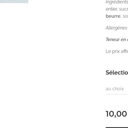
Ingrédients
entier, suc
beurre
, s
Allergènes 
Teneur en
Le prix af
Sélectio
au choix
10,00