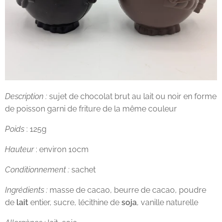
Description :
sujet de chocolat brut au lait ou noir en forme
de poisson garni de friture de la même couleur
Poids
: 125g
Hauteur
: environ 10cm
Conditionnement :
sachet
Ingrédients :
masse de cacao, beurre de cacao, poudre
de
lait
entier, sucre, lécithine de
soja
, vanille naturelle