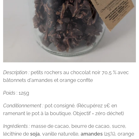
Description :
petits rochers au chocolat noir 70,5 % avec
bâtonnets d'amandes et orange confite
Poids
: 125g
Conditionnement :
pot consigné. (Récupérez 1€ en
ramenant le pot à la boutique. Objectif = zéro déchet)
Ingrédients :
masse de cacao, beurre de cacao, sucre,
lécithine de
soja
, vanille naturelle,
amandes
(25%), orange