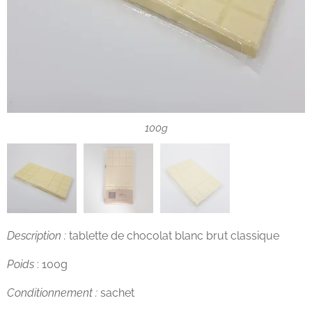
100g
80g
Description :
tablette de chocolat blanc brut classique
Poids
: 100g
Conditionnement :
sachet