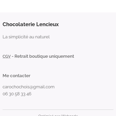
Chocolaterie Lencieux
La simplicité au naturel
- Retrait boutique uniquement
CGV
Me contacter
carochochois@gmail.com
06 30 58 33 46