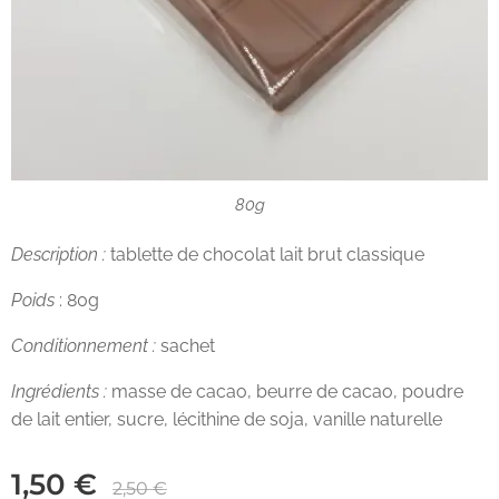
80g
Description :
tablette de chocolat lait brut classique
Poids
: 80g
Conditionnement :
sachet
Ingrédients :
masse de cacao, beurre de cacao, poudre
de lait entier, sucre, lécithine de soja, vanille naturelle
1,50
€
2,50
€