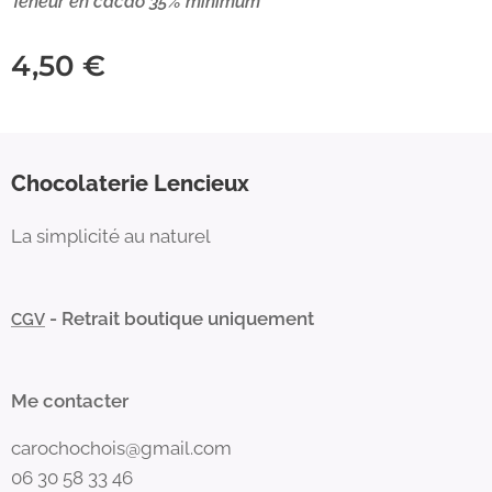
Teneur en cacao 35% minimum
4,50
€
Chocolaterie Lencieux
La simplicité au naturel
- Retrait boutique uniquement
CGV
Me contacter
carochochois@gmail.com
06 30 58 33 46