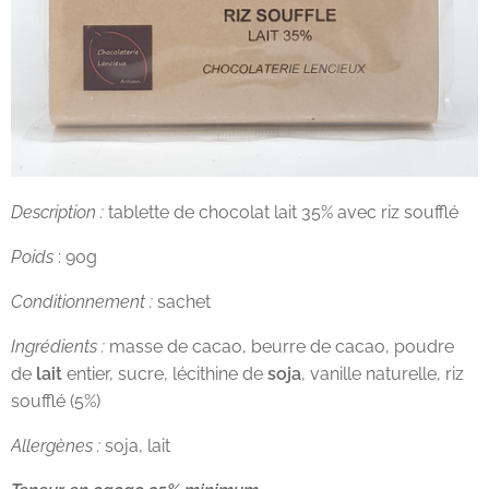
Description :
tablette de chocolat lait 35% avec riz soufflé
Poids
: 90g
Conditionnement :
sachet
Ingrédients :
masse de cacao, beurre de cacao, poudre
de
lait
entier, sucre, lécithine de
soja
, vanille naturelle, riz
soufflé (5%)
Allergènes :
soja, lait