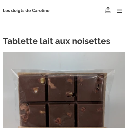
Les doigts de Caroline
Tablette lait aux noisettes