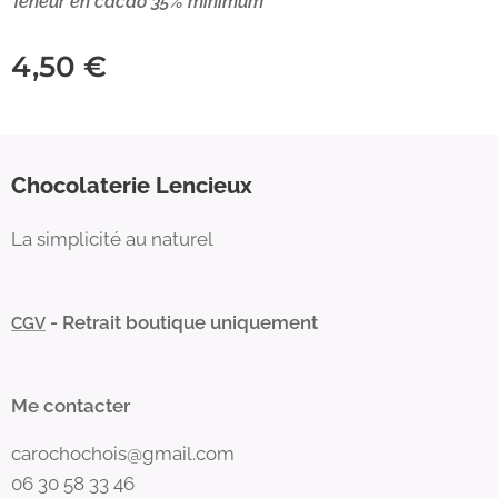
Teneur en cacao 35% minimum
4,50
€
Chocolaterie Lencieux
La simplicité au naturel
- Retrait boutique uniquement
CGV
Me contacter
carochochois@gmail.com
06 30 58 33 46