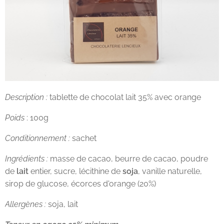
Description :
tablette de chocolat lait 35% avec orange
Poids
: 100g
Conditionnement :
sachet
Ingrédients :
masse de cacao, beurre de cacao, poudre
de
lait
entier, sucre, lécithine de
soja
, vanille naturelle,
sirop de glucose, écorces d'orange (20%)
Allergènes :
soja, lait