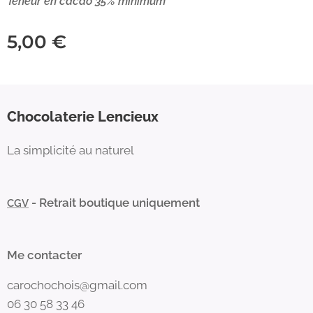
Teneur en cacao 35% minimum
5,00
€
Chocolaterie Lencieux
La simplicité au naturel
- Retrait boutique uniquement
CGV
Me contacter
carochochois@gmail.com
06 30 58 33 46