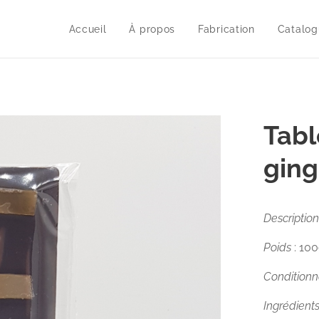
Accueil
À propos
Fabrication
Catalog
Tabl
gin
Description
Poids
: 10
Condition
Ingrédients