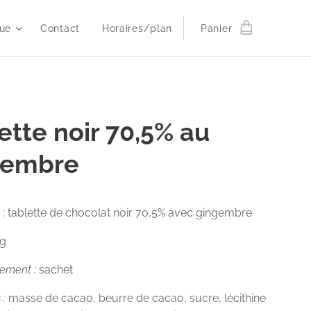
ue
Contact
Horaires/plan
Panier
ette noir 70,5% au
gembre
 :
tablette de chocolat noir 70,5% avec gingembre
0g
nement :
sachet
 :
masse de cacao, beurre de cacao, sucre, lécithine