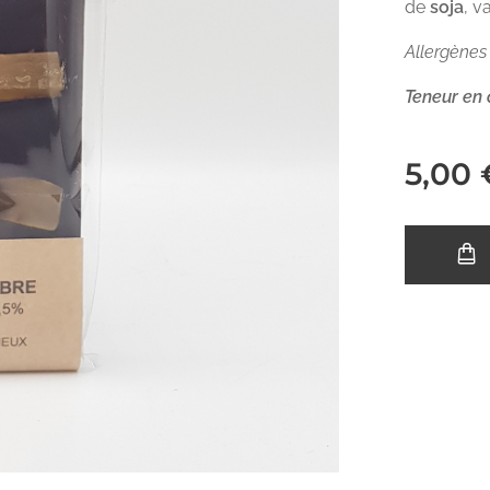
de
soja
, v
Allergènes 
Teneur en
5,00