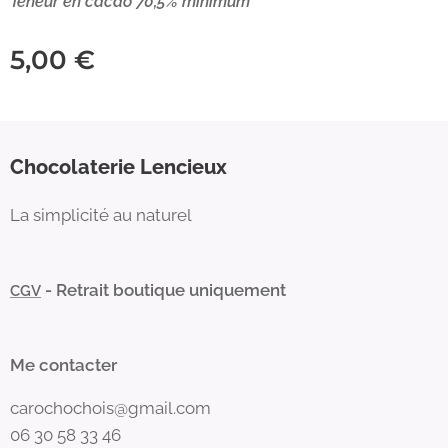
Teneur en cacao 70,5% minimum
5,00
€
Chocolaterie Lencieux
La simplicité au naturel
- Retrait boutique uniquement
CGV
Me contacter
carochochois@gmail.com
06 30 58 33 46