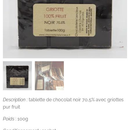
Description :
tablette de chocolat noir 70,5% avec griottes
pur fruit
Poids
: 100g