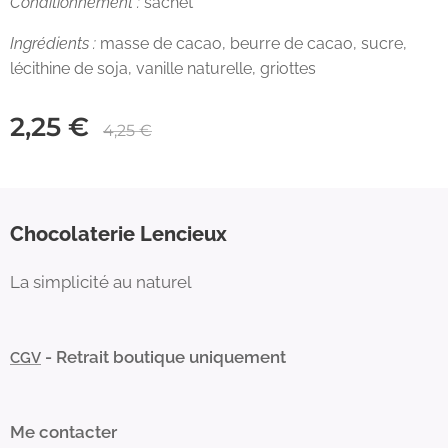
Conditionnement :
sachet
Ingrédients :
masse de cacao, beurre de cacao, sucre,
lécithine de soja, vanille naturelle, griottes
2,25
€
4,25
€
Chocolaterie Lencieux
La simplicité au naturel
- Retrait boutique uniquement
CGV
Me contacter