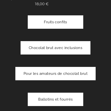
18,00
€
Fruits confits
Chocolat brut avec inclusions
Pour les amateurs de chocolat brut
Ballotins et fourrés